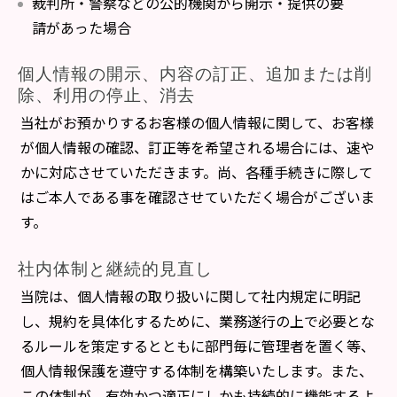
裁判所・警察などの公的機関から開示・提供の要
請があった場合
個人情報の開示、内容の訂正、追加または削
除、利用の停止、消去
当社がお預かりするお客様の個人情報に関して、お客様
が個人情報の確認、訂正等を希望される場合には、速や
かに対応させていただきます。尚、各種手続きに際して
はご本人である事を確認させていただく場合がございま
す。
社内体制と継続的見直し
当院は、個人情報の取り扱いに関して社内規定に明記
し、規約を具体化するために、業務遂行の上で必要とな
るルールを策定するとともに部門毎に管理者を置く等、
個人情報保護を遵守する体制を構築いたします。また、
この体制が、有効かつ適正にしかも持続的に機能するよ