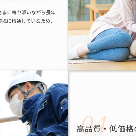
さまに寄り添いながら長年
環境に精通しているため、
高品質・低価格