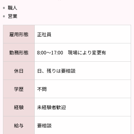
職人
営業
雇用形態
正社員
勤務形態
8:00～17:00 現場により変更有
休日
日、残りは要相談
学歴
不問
経験
未経験者歓迎
給与
要相談